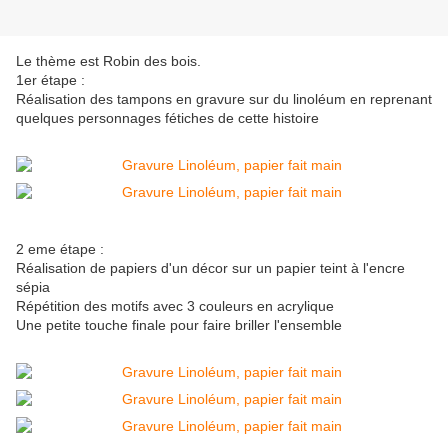
Le thème est Robin des bois.
1er étape :
Réalisation des tampons en gravure sur du linoléum en reprenant
quelques personnages fétiches de cette histoire
2 eme étape :
Réalisation de papiers d'un décor sur un papier teint à l'encre
sépia
Répétition des motifs avec 3 couleurs en acrylique
Une petite touche finale pour faire briller l'ensemble