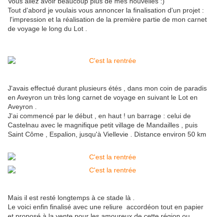
Vous allez avoir beaucoup plus de mes nouvelles :)
Tout d'abord je voulais vous annoncer la finalisation d'un projet :
l'impression et la réalisation de la première partie de mon carnet
de voyage le long du Lot .
J'avais effectué durant plusieurs étés , dans mon coin de paradis
en Aveyron un très long carnet de voyage en suivant le Lot en
Aveyron .
J'ai commencé par le début , en haut ! un barrage : celui de
Castelnau avec le magnifique petit village de Mandailles , puis
Saint Côme , Espalion, jusqu'à Viellevie . Distance environ 50 km
Mais il est resté longtemps à ce stade là .
Le voici enfin finalisé avec une reliure accordéon tout en papier
et proposé à la vente pour les amoureux de cette région ou