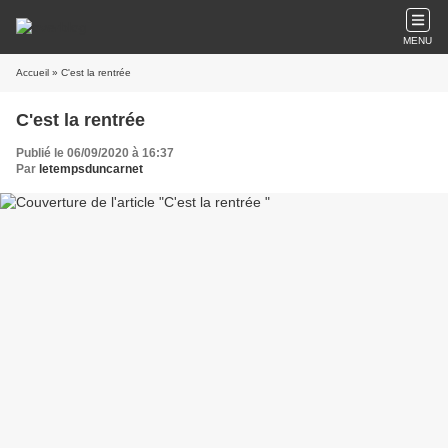
MENU
Accueil
» C'est la rentrée
C'est la rentrée
Publié le 06/09/2020 à 16:37
Par
letempsduncarnet