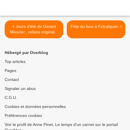
< Jours d'été de Gérard
Fête du livre à Folcalquier >
Mancier , reliure originale,
suite
Hébergé par Overblog
Top articles
Pages
Contact
Signaler un abus
C.G.U.
Cookies et données personnelles
Préférences cookies
Voir le profil de Anne Pinet, Le temps d’un carnet sur le portail