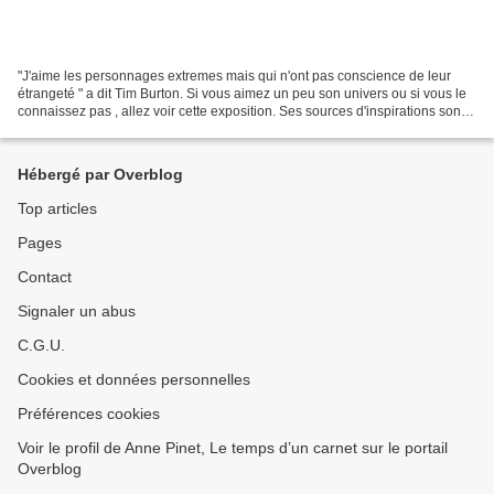
"J'aime les personnages extremes mais qui n'ont pas conscience de leur
étrangeté " a dit Tim Burton. Si vous aimez un peu son univers ou si vous le
connaissez pas , allez voir cette exposition. Ses sources d'inspirations sont
multiples : grand guignol,...
Hébergé par Overblog
Top articles
Pages
Contact
Signaler un abus
C.G.U.
Cookies et données personnelles
Préférences cookies
Voir le profil de Anne Pinet, Le temps d’un carnet sur le portail
Overblog