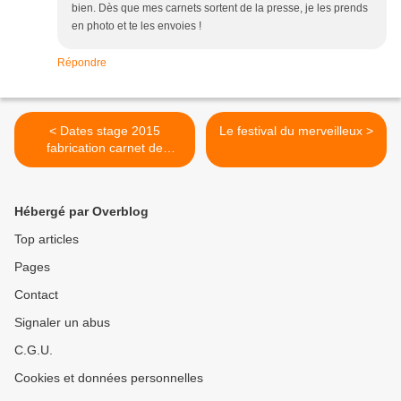
bien. Dès que mes carnets sortent de la presse, je les prends
en photo et te les envoies !
Répondre
< Dates stage 2015
Le festival du merveilleux >
fabrication carnet de
voyage
Hébergé par Overblog
Top articles
Pages
Contact
Signaler un abus
C.G.U.
Cookies et données personnelles