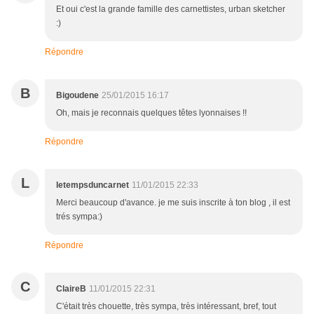
Et oui c'est la grande famille des carnettistes, urban sketcher
:)
Répondre
B
Bigoudene
25/01/2015 16:17
Oh, mais je reconnais quelques têtes lyonnaises !!
Répondre
L
letempsduncarnet
11/01/2015 22:33
Merci beaucoup d'avance. je me suis inscrite à ton blog , il est
trés sympa:)
Répondre
C
ClaireB
11/01/2015 22:31
C'était très chouette, très sympa, très intéressant, bref, tout