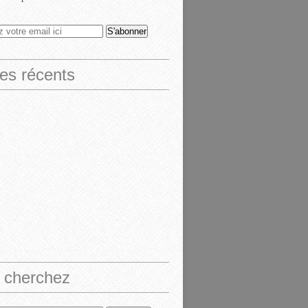
les récents
 cherchez