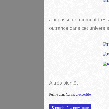
J'ai passé un moment trés 
outrance dans cet univers si 
A trés bientôt
Publié dans
Carnet d'exposition
S'inscrire à la newsletter