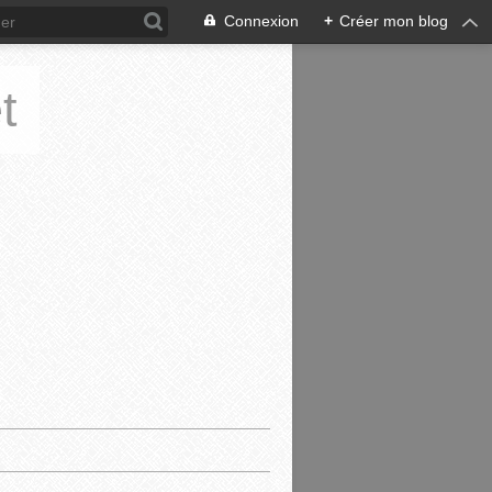
Connexion
+
Créer mon blog
t