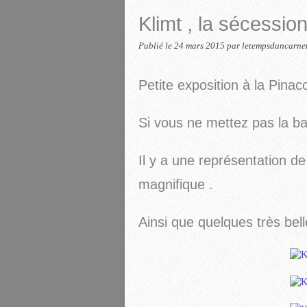
Klimt , la sécessio
Publié le
24 mars 2015
par letempsduncarne
Petite exposition à la Pina
Si vous ne mettez pas la ba
Il y a une représentation de
magnifique .
Ainsi que quelques très bell