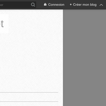
Connexion
+
Créer mon blog
t