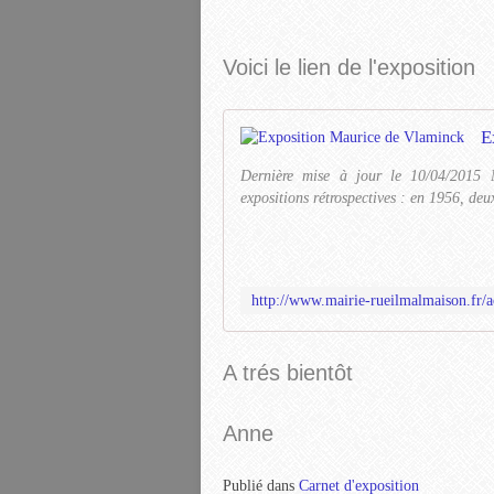
Voici le lien de l'exposition
E
Dernière mise à jour le 10/04/2015 
expositions rétrospectives : en 1956, deu
A trés bientôt
Anne
Publié dans
Carnet d'exposition