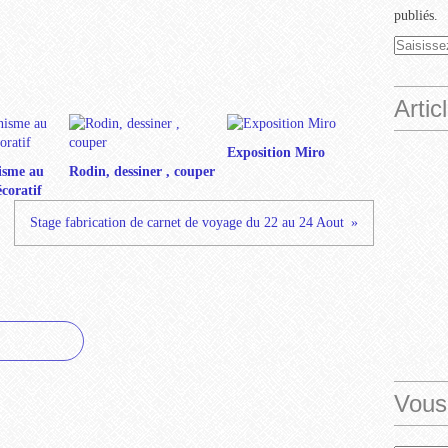
publiés.
Artic
Exposition Miro
isme au
Rodin, dessiner , couper
coratif
Stage fabrication de carnet de voyage du 22 au 24 Aout
Vous