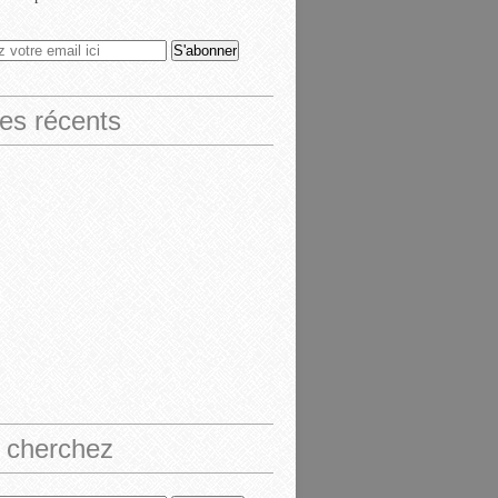
les récents
 cherchez