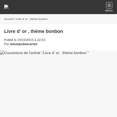
MENU
Accueil
» Livre d' or , thème bonbon
Livre d' or , thème bonbon
Publié le 25/10/2015 à 22:03
Par
letempsduncarnet