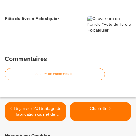
Fête du livre à Folcalquier
Commentaires
Ajouter un commentaire
< 16 janvier 2016 Stage de
Charlotte >
fabrication carnet de
voyage
Hébergé par Overblog