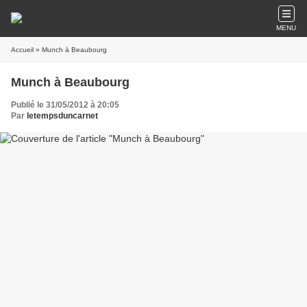
MENU
Accueil
» Munch à Beaubourg
Munch à Beaubourg
Publié le 31/05/2012 à 20:05
Par
letempsduncarnet