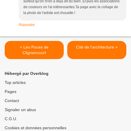
surtout qu'on m'en a déjà dit du bien. Et puis les associations
de couleurs on l'ai intéressantes.Ta page avec le collage de
la photo de l'artiste est chouette !
Répondre
< Les Puces de
Cité de l'architecture >
Clignancourt
Hébergé par Overblog
Top articles
Pages
Contact
Signaler un abus
C.G.U.
Cookies et données personnelles