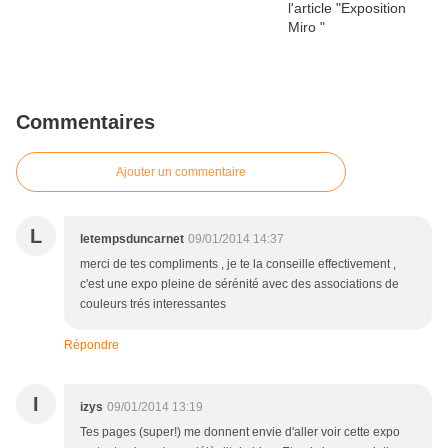
Commentaires
Ajouter un commentaire
L
letempsduncarnet
09/01/2014 14:37
merci de tes compliments , je te la conseille effectivement ,
c'est une expo pleine de sérénité avec des associations de
couleurs trés interessantes
Répondre
I
izys
09/01/2014 13:19
Tes pages (super!) me donnent envie d'aller voir cette expo