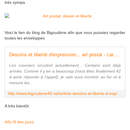
trés sympa
Voici le lien du blog de Bigoudène afin que vous puissiez regarder
toutes les enveloppes
Dessins et liberté d'expression... art postal - carnets de ...vie
Les courriers circulent actuellement... Certains sont déjà
arrivés. Comme il y en a beaucoup (vous êtes finalement 42
à avoir répondu à l'appel), je vais vous montrer au fur et à
mesure les...
http://www.bigoudene46.net/article-dessins-et-liberte-d-expression-art-postal-125363507.html
A trés bientôt
#Au fil des jours