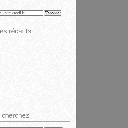
les récents
 cherchez