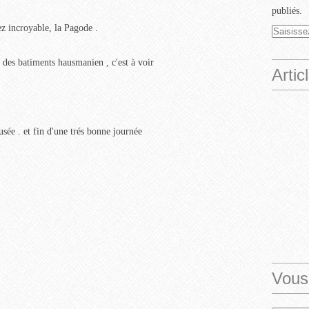
publiés.
z incroyable, la Pagode .
 des batiments hausmanien , c'est à voir
Artic
sée . et fin d'une trés bonne journée
Vous