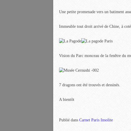
Une petite promenade vers un batiment asse
Immeuble tout droit arrivé de Chine, à coté
Vision du Parc monceau de la fenêtre du mu
7 dragons ont été trouvés et dessinés.
A bientôt
Publié dans
Carnet Paris Insolite