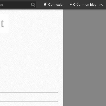
Connexion
+
Créer mon blog
t