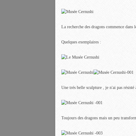
La recherche des dragons commence dans l
Quelques exemplaires :
Une trés belle sculpture , je n'ai pas résist
Toujours des dragons mais un peu transfor