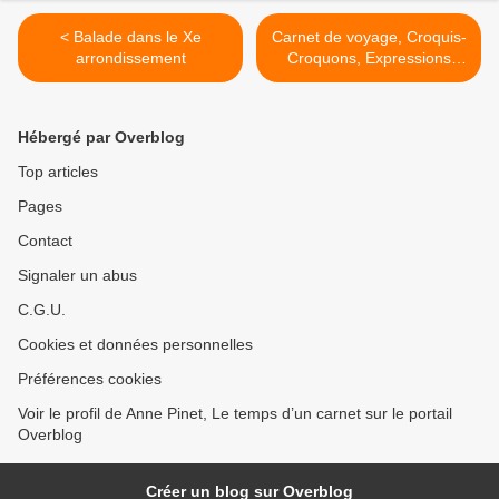
< Balade dans le Xe
Carnet de voyage, Croquis-
arrondissement
Croquons, Expressions
Françaises >
Hébergé par Overblog
Top articles
Pages
Contact
Signaler un abus
C.G.U.
Cookies et données personnelles
Préférences cookies
Voir le profil de Anne Pinet, Le temps d’un carnet sur le portail
Overblog
Créer un blog sur Overblog