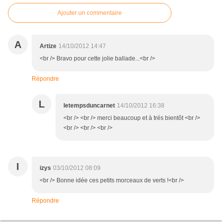
Ajouter un commentaire
A
Artize
14/10/2012 14:47
<br /> Bravo pour cette jolie ballade...<br />
Répondre
L
letempsduncarnet
14/10/2012 16:38
<br /> <br /> merci beaucoup et à trés bientôt <br />
<br /> <br /> <br />
I
izys
03/10/2012 08:09
<br /> Bonne idée ces petits morceaux de verts !<br />
Répondre