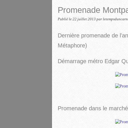
Promenade Montpar
Publié le
22 juillet 2013
par letempsduncarn
Dernière promenade de l'ann
Métaphore)
Démarrage métro Edgar Qui
Promenade dans le marché ,