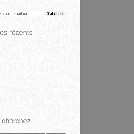
les récents
 cherchez