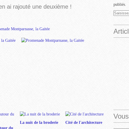
publiés.
j'en ai rajouté une deuxième !
Artic
Vous
La nuit de la broderie
Cité de l'architecture
tour du