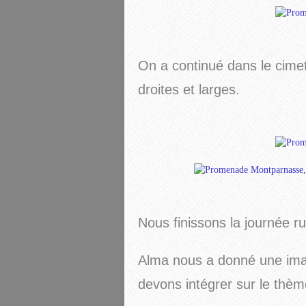
On a continué dans le cimet
droites et larges.
Nous finissons la journée ru
Alma nous a donné une imag
devons intégrer sur le thème