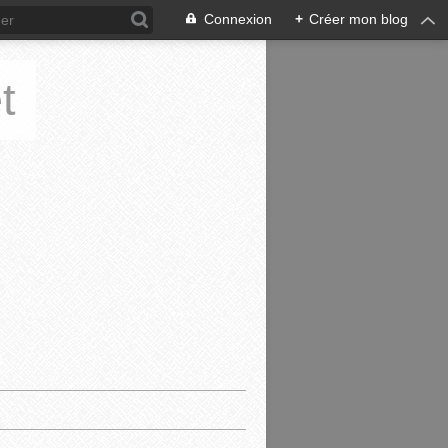
Connexion
+
Créer mon blog
t